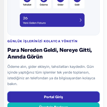
GÜNLÜK İŞLERİNİZİ KOLAYCA YÖNETİN
Para Nereden Geldi, Nereye Gitti,
Anında Görün
Ödeme alın, gider ekleyin, tahsilatları kaydedin. Gün
içinde yaptığınız tüm işlemler tek yerde toplansın,
istediğiniz an telefondan ya da bilgisayardan kolayca
bakın.
Portal Giriş