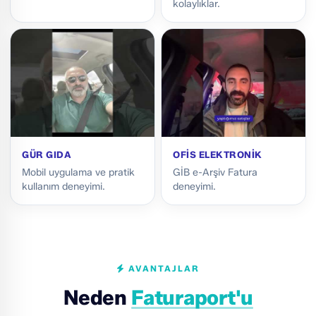
kolaylıklar.
GÜR GIDA
OFİS ELEKTRONİK
Mobil uygulama ve pratik
GİB e-Arşiv Fatura
kullanım deneyimi.
deneyimi.
AVANTAJLAR
Neden
Faturaport'u