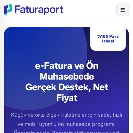
%100 Para
İadesi
e-Fatura ve Ön
Muhasebede
Gerçek Destek, Net
Fiyat
Küçük ve orta ölçekli işletmeler için sade, hızlı
ve mobil uyumlu ön muhasebe programı.