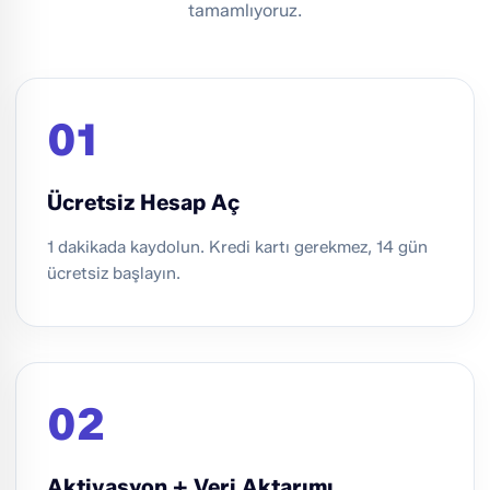
tamamlıyoruz.
01
Ücretsiz Hesap Aç
1 dakikada kaydolun. Kredi kartı gerekmez, 14 gün
ücretsiz başlayın.
02
Aktivasyon + Veri Aktarımı