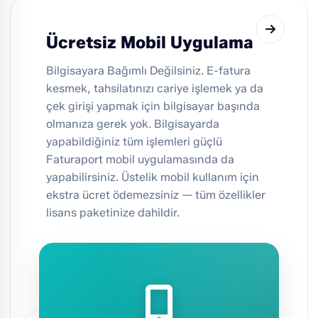
Ücretsiz Mobil Uygulama
Bilgisayara Bağımlı Değilsiniz. E-fatura
kesmek, tahsilatınızı cariye işlemek ya da
çek girişi yapmak için bilgisayar başında
olmanıza gerek yok. Bilgisayarda
yapabildiğiniz tüm işlemleri güçlü
Faturaport mobil uygulamasında da
yapabilirsiniz. Üstelik mobil kullanım için
ekstra ücret ödemezsiniz — tüm özellikler
lisans paketinize dahildir.