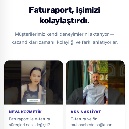
Faturaport, işimizi
kolaylaştırdı.
Müşterilerimiz kendi deneyimlerini aktarıyor —
kazandıkları zamanı, kolaylığı ve farkı anlatıyorlar.
NEVA KOZMETIK
AKN NAKLIYAT
Faturaport ile e-fatura
E-fatura ve ön
süreçleri nasıl değişti?
muhasebede sağlanan