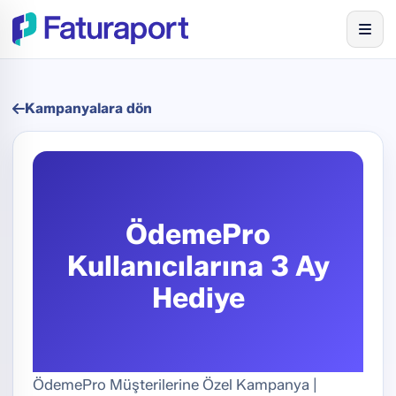
Kampanyalara dön
ÖdemePro
Kullanıcılarına 3 Ay
Hediye
ÖdemePro Müşterilerine Özel Kampanya |