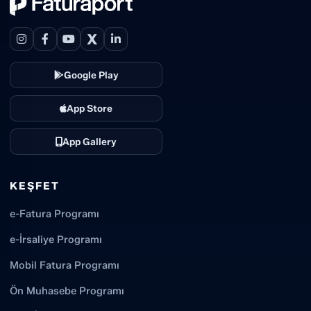
X
Google Play
App Store
App Gallery
KEŞFET
e-Fatura Programı
e-İrsaliye Programı
Mobil Fatura Programı
Ön Muhasebe Programı