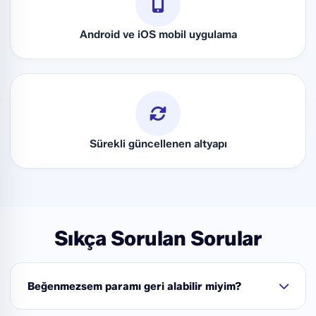
e-Ticaret
✓
Raporlar
✓
Android ve iOS mobil uygulama
Tüm Özellikler
✓
API Kullanımı
✓
Sürekli güncellenen altyapı
Sıkça Sorulan Sorular
Beğenmezsem paramı geri alabilir miyim?