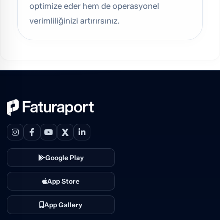
optimize eder hem de operasyonel
verimliliğinizi artırırsınız.
X
Google Play
App Store
App Gallery