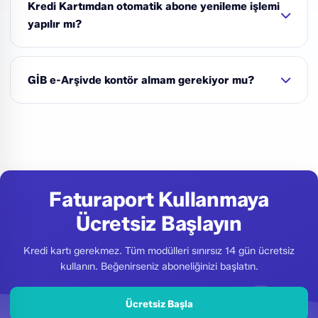
Kredi Kartımdan otomatik abone yenileme işlemi
yapılır mı?
Kesinlikle HAYIR!
GİB e-Arşivde kontör almam gerekiyor mu?
Hayır. GİB e-Arşiv sisteminde kontör almadan sınırsız
fatura kesebilirsiniz.
Faturaport Kullanmaya
Ücretsiz Başlayın
Kredi kartı gerekmez. Tüm modülleri sınırsız 14 gün ücretsiz
kullanın. Beğenirseniz aboneliğinizi başlatın.
Ücretsiz Başla