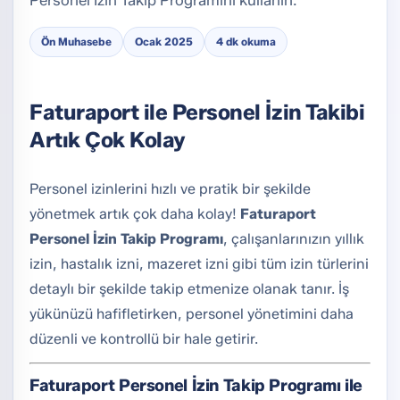
Personel İzin Takip Programını kullanın.
Ön Muhasebe
Ocak 2025
4 dk okuma
Faturaport ile Personel İzin Takibi
Artık Çok Kolay
Personel izinlerini hızlı ve pratik bir şekilde
yönetmek artık çok daha kolay!
Faturaport
Personel İzin Takip Programı
, çalışanlarınızın yıllık
izin, hastalık izni, mazeret izni gibi tüm izin türlerini
detaylı bir şekilde takip etmenize olanak tanır. İş
yükünüzü hafifletirken, personel yönetimini daha
düzenli ve kontrollü bir hale getirir.
Faturaport Personel İzin Takip Programı ile