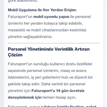
göre alabilirsiniz.
Mobil Uygulama ile Her Yerden Erişim:
Faturaport’un
mobil uyumlu yapısı
ile personel
izinlerini her yerden kolayca takip edebilir,
masaüstü ve mobil cihazlarınızdan kesintisiz
yönetim sağlayabilirsiniz.
Personel Yönetiminde Verimlilik Artıran
Çözüm
Faturaport’un sunduğu kullanıcı dostu özellikler
sayesinde personel izinlerini, maaş ve avans
ödemelerini, iş yeri giderlerini hızlı ve düzenli bir
şekilde takip edin. Daha verimli bir personel
yönetimi için
Faturaport'u 14 gün ücretsiz
deneyimlemek için
hemen hesap açın
.
Faturaport, uygun
e fatura kontör fiyatları, paket