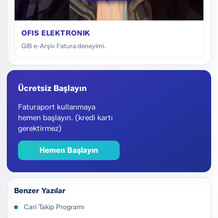
OFIS ELEKTRONIK
GIB e-Arşiv Fatura deneyimi.
Ücretsiz Başlayın
Faturaport kullanmaya
hemen başlayın. (kredi kartı
gerektirmez)
Hemen Başlayın
Benzer Yazılar
Cari Takip Programı